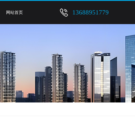
13688951779
网站首页